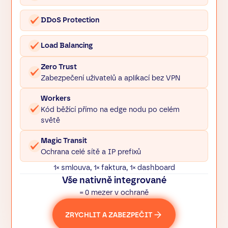
DDoS Protection
Load Balancing
Zero Trust
Zabezpečení uživatelů a aplikací bez VPN
Workers
Kód běžící přímo na edge nodu po celém
světě
Magic Transit
Ochrana celé sítě a IP prefixů
1× smlouva, 1× faktura, 1× dashboard
Vše nativně integrované
= 0 mezer v ochraně
ZRYCHLIT A ZABEZPEČIT