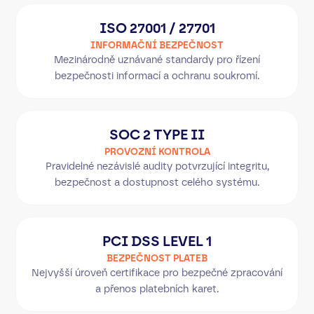
ISO 27001 / 27701
INFORMAČNÍ BEZPEČNOST
Mezinárodně uznávané standardy pro řízení
bezpečnosti informací a ochranu soukromí.
SOC 2 TYPE II
PROVOZNÍ KONTROLA
Pravidelné nezávislé audity potvrzující integritu,
bezpečnost a dostupnost celého systému.
PCI DSS LEVEL 1
BEZPEČNOST PLATEB
Nejvyšší úroveň certifikace pro bezpečné zpracování
a přenos platebních karet.