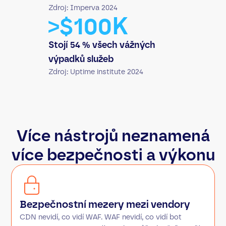
Zdroj: Imperva 2024
>$100K
Stojí 54 % všech vážných
výpadků služeb
Zdroj: Uptime institute 2024
Více nástrojů neznamená
více bezpečnosti a výkonu
Bezpečnostní mezery mezi vendory
CDN nevidí, co vidí WAF. WAF nevidí, co vidí bot