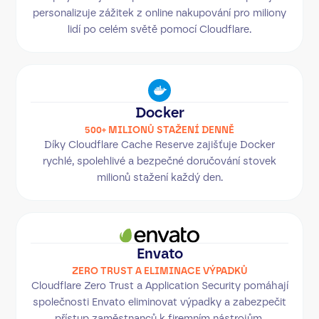
personalizuje zážitek z online nakupování pro miliony
lidí po celém světě pomocí Cloudflare.
Docker
500+ MILIONŮ STAŽENÍ DENNĚ
Díky Cloudflare Cache Reserve zajišťuje Docker
rychlé, spolehlivé a bezpečné doručování stovek
milionů stažení každý den.
Envato
ZERO TRUST A ELIMINACE VÝPADKŮ
Cloudflare Zero Trust a Application Security pomáhají
společnosti Envato eliminovat výpadky a zabezpečit
přístup zaměstnanců k firemním nástrojům.