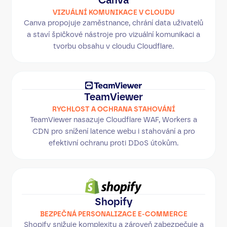
VIZUÁLNÍ KOMUNIKACE V CLOUDU
Canva propojuje zaměstnance, chrání data uživatelů
a staví špičkové nástroje pro vizuální komunikaci a
tvorbu obsahu v cloudu Cloudflare.
TeamViewer
RYCHLOST A OCHRANA STAHOVÁNÍ
TeamViewer nasazuje Cloudflare WAF, Workers a
CDN pro snížení latence webu i stahování a pro
efektivní ochranu proti DDoS útokům.
Shopify
BEZPEČNÁ PERSONALIZACE E-COMMERCE
Shopify snižuje komplexitu a zároveň zabezpečuje a