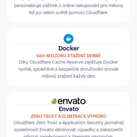
personalizuje zážitek z online nakupování pro miliony
lidí po celém světě pomocí Cloudflare.
Docker
500+ MILIONŮ STAŽENÍ DENNĚ
Díky Cloudflare Cache Reserve zajišťuje Docker
rychlé, spolehlivé a bezpečné doručování stovek
milionů stažení každý den.
Envato
ZERO TRUST A ELIMINACE VÝPADKŮ
Cloudflare Zero Trust a Application Security pomáhají
společnosti Envato eliminovat výpadky a zabezpečit
přístup zaměstnanců k firemním nástrojům.