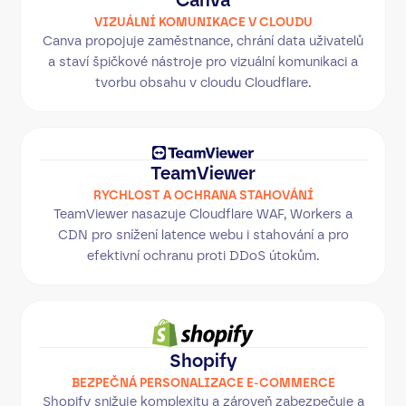
VIZUÁLNÍ KOMUNIKACE V CLOUDU
Canva propojuje zaměstnance, chrání data uživatelů
a staví špičkové nástroje pro vizuální komunikaci a
tvorbu obsahu v cloudu Cloudflare.
TeamViewer
RYCHLOST A OCHRANA STAHOVÁNÍ
TeamViewer nasazuje Cloudflare WAF, Workers a
CDN pro snížení latence webu i stahování a pro
efektivní ochranu proti DDoS útokům.
Shopify
BEZPEČNÁ PERSONALIZACE E-COMMERCE
Shopify snižuje komplexitu a zároveň zabezpečuje a