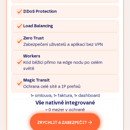
DDoS Protection
Load Balancing
Zero Trust
Zabezpečení uživatelů a aplikací bez VPN
Workers
Kód běžící přímo na edge nodu po celém
světě
Magic Transit
Ochrana celé sítě a IP prefixů
1× smlouva, 1× faktura, 1× dashboard
Vše nativně integrované
= 0 mezer v ochraně
ZRYCHLIT A ZABEZPEČIT