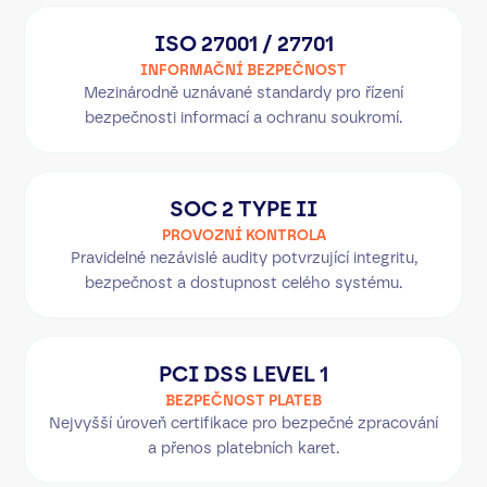
ISO 27001 / 27701
INFORMAČNÍ BEZPEČNOST
Mezinárodně uznávané standardy pro řízení
bezpečnosti informací a ochranu soukromí.
SOC 2 TYPE II
PROVOZNÍ KONTROLA
Pravidelné nezávislé audity potvrzující integritu,
bezpečnost a dostupnost celého systému.
PCI DSS LEVEL 1
BEZPEČNOST PLATEB
Nejvyšší úroveň certifikace pro bezpečné zpracování
a přenos platebních karet.