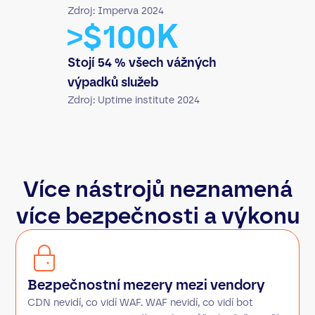
Zdroj: Imperva 2024
>$100K
Stojí 54 % všech vážných
výpadků služeb
Zdroj: Uptime institute 2024
Více nástrojů neznamená
více bezpečnosti a výkonu
Bezpečnostní mezery mezi vendory
CDN nevidí, co vidí WAF. WAF nevidí, co vidí bot