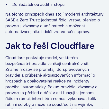
Dohledatelnou auditní stopu.
Na těchto principech dnes stojí moderní architektury
SASE a Zero Trust: jednotná řídicí vrstva, přehled o
provozu, záznamy o událostech a možnost
automatizace, nikoli další vrstva ruční správy.
Jak to řeší Cloudflare
Cloudflare poskytuje model, ve kterém
bezpečnostní pravidla vznikají centrálně v síti.
Známé hrozby se promítají do spravovaných
pravidel a průběžně aktualizovaných informací o
hrozbách a opakovatelné reakce na incidenty
probíhají automaticky. Pokud pravidla, záznamy o
provozu a přehled o dění v síti fungují v jednom
řídicím rámci, interní tým nemusí vykonávat tolik
rutinní údržby a může se soustředit na výjimky,