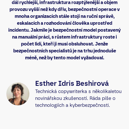
dál rychlejší, infrastruktura rozptýlenější a objem
provozu vyšší než kdy dřív, bezpečnostní operace v
mnoha organizacích stále stojí na ruční správě,
eskalacích a rozhodování člověka uprostřed
incidentu. Jakmile je bezpečnostní model postavený
na manuální práci, s růstem infrastruktury roste i
počet lidí, kteří ji musí obsluhovat. Jenže
bezpečnostních specialistů je na trhu jednoduše
méně, než by tento model vyžadoval.
Esther Idris Beshirová
Technická copywriterka s několikaletou
novinářskou zkušeností. Ráda píše o
technologiích a kyberbezpečnosti.