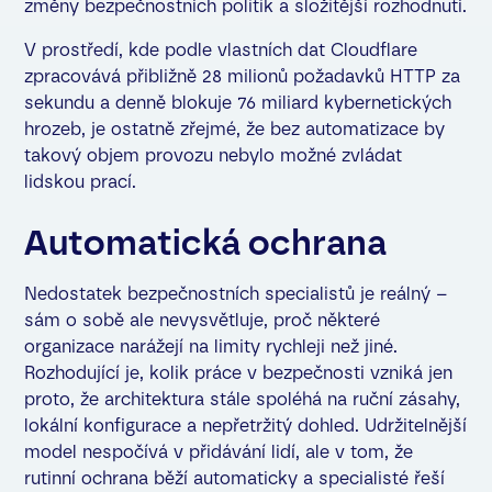
změny bezpečnostních politik a složitější rozhodnutí.
V prostředí, kde podle vlastních dat Cloudflare
zpracovává přibližně 28 milionů požadavků HTTP za
sekundu a denně blokuje 76 miliard kybernetických
hrozeb, je ostatně zřejmé, že bez automatizace by
takový objem provozu nebylo možné zvládat
lidskou prací.
Automatická ochrana
Nedostatek bezpečnostních specialistů je reálný –
sám o sobě ale nevysvětluje, proč některé
organizace narážejí na limity rychleji než jiné.
Rozhodující je, kolik práce v bezpečnosti vzniká jen
proto, že architektura stále spoléhá na ruční zásahy,
lokální konfigurace a nepřetržitý dohled. Udržitelnější
model nespočívá v přidávání lidí, ale v tom, že
rutinní ochrana běží automaticky a specialisté řeší