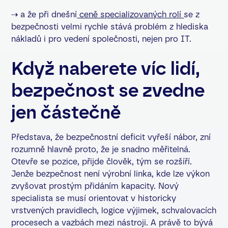
⇢ a že při dnešní
ceně specializovaných rolí
se z
bezpečnosti velmi rychle stává problém z hlediska
nákladů i pro vedení společnosti, nejen pro IT.
Když naberete víc lidí,
bezpečnost se zvedne
jen částečně
Představa, že bezpečnostní deficit vyřeší nábor, zní
rozumně hlavně proto, že je snadno měřitelná.
Otevře se pozice, přijde člověk, tým se rozšíří.
Jenže bezpečnost není výrobní linka, kde lze výkon
zvyšovat prostým přidáním kapacity. Nový
specialista se musí orientovat v historicky
vrstvených pravidlech, logice výjimek, schvalovacích
procesech a vazbách mezi nástroji. A právě to bývá