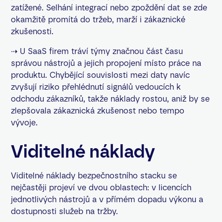
zatížené. Selhání integrací nebo zpoždění dat se zde
okamžitě promítá do tržeb, marží i zákaznické
zkušenosti.
⇢ U SaaS firem tráví týmy značnou část času
správou nástrojů a jejich propojení místo práce na
produktu. Chybějící souvislosti mezi daty navíc
zvyšují riziko přehlédnutí signálů vedoucích k
odchodu zákazníků, takže náklady rostou, aniž by se
zlepšovala zákaznická zkušenost nebo tempo
vývoje.
Viditelné náklady
Viditelné náklady bezpečnostního stacku se
nejčastěji projeví ve dvou oblastech: v licencích
jednotlivých nástrojů a v přímém dopadu výkonu a
dostupnosti služeb na tržby.