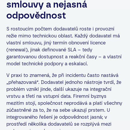
smlouvy a nejasná
odpovědnost
S rostoucím počtem dodavatelů roste i provozní
režie mimo technickou oblast. Každý dodavatel má
vlastní smlouvu, jiný termín obnovení licence
(renewal), jinak definované SLA – tedy
garantovanou dostupnost a reakční časy – a vlastní
model technické podpory a eskalací.
V praxi to znamená, že při incidentu často nastává
„přehazovaná“. Dodavatel jednoho nástroje tvrdí, že
problém vznikl jinde, další ukazuje na integrační
vrstvu a třetí na vstupní data. Firemní byznys
mezitím stojí, společnost neprodává a platí všechny
zúčastněné za to, že na sebe ukazují prstem. U
integrovaného řešení je odpovědnost jasná; v
prostředí několika dodavatelů se rozplývá mezi