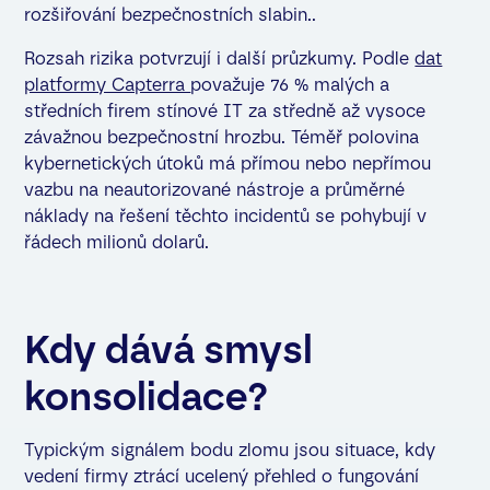
rozšiřování bezpečnostních slabin..
Rozsah rizika potvrzují i další průzkumy. Podle
dat
platformy Capterra
považuje 76 % malých a
středních firem stínové IT za středně až vysoce
závažnou bezpečnostní hrozbu. Téměř polovina
kybernetických útoků má přímou nebo nepřímou
vazbu na neautorizované nástroje a průměrné
náklady na řešení těchto incidentů se pohybují v
řádech milionů dolarů.
Kdy dává smysl
konsolidace?
Typickým signálem bodu zlomu jsou situace, kdy
vedení firmy ztrácí ucelený přehled o fungování