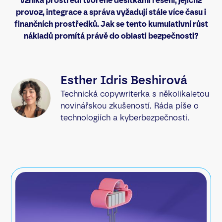
vzniká prostředí tvořené desítkami řešení, jejichž
provoz, integrace a správa vyžadují stále více času i
finančních prostředků. Jak se tento kumulativní růst
nákladů promítá právě do oblasti bezpečnosti?
Esther Idris Beshirová
Technická copywriterka s několikaletou
novinářskou zkušeností. Ráda píše o
technologiích a kyberbezpečnosti.