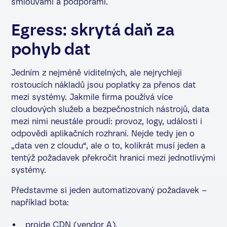
smlouvami a podporami.
Egress: skrytá daň za
pohyb dat
Jedním z nejméně viditelných, ale nejrychleji
rostoucích nákladů jsou poplatky za přenos dat
mezi systémy. Jakmile firma používá více
cloudových služeb a bezpečnostních nástrojů, data
mezi nimi neustále proudí: provoz, logy, události i
odpovědi aplikačních rozhraní. Nejde tedy jen o
„data ven z cloudu“, ale o to, kolikrát musí jeden a
tentýž požadavek překročit hranici mezi jednotlivými
systémy.
Představme si jeden automatizovaný požadavek –
například bota:
projde CDN (vendor A),