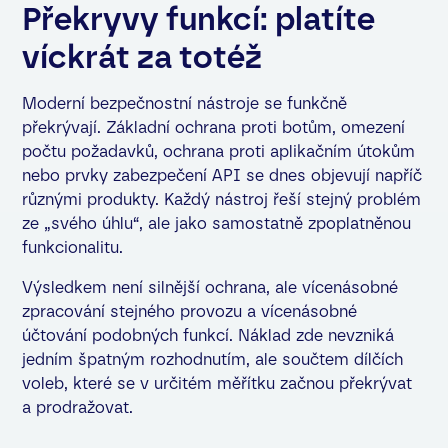
Překryvy funkcí: platíte
víckrát za totéž
Moderní bezpečnostní nástroje se funkčně
překrývají. Základní ochrana proti botům, omezení
počtu požadavků, ochrana proti aplikačním útokům
nebo prvky zabezpečení API se dnes objevují napříč
různými produkty. Každý nástroj řeší stejný problém
ze „svého úhlu“, ale jako samostatně zpoplatněnou
funkcionalitu.
Výsledkem není silnější ochrana, ale vícenásobné
zpracování stejného provozu a vícenásobné
účtování podobných funkcí. Náklad zde nevzniká
jedním špatným rozhodnutím, ale součtem dílčích
voleb, které se v určitém měřítku začnou překrývat
a prodražovat.