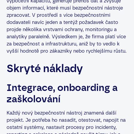
výpočetní kapacitu, generuje přenos dat a zvyšuje
objem informací, které musí bezpečnostní nástroje
zpracovat. V prostředí s více bezpečnostními
dodavateli navíc jeden a tentýž požadavek často
projde několika vrstvami ochrany, monitoringu a
analytiky paralelně. Výsledkem je, že firma platí více
za bezpečnost a infrastrukturu, aniž by to vedlo k
vyšší hodnotě pro zákazníky nebo rychlejšímu růstu.
Skryté náklady
Integrace, onboarding a
zaškolování
Každý nový bezpečnostní nástroj znamená další
projekt. Je potřeba ho nasadit, otestovat, napojit na
ostatní systémy, nastavit procesy pro incidenty,