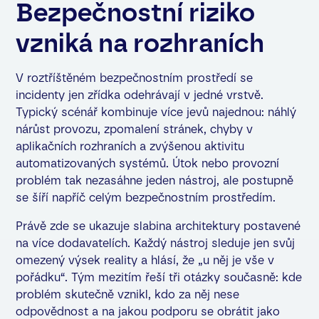
Bezpečnostní riziko
vzniká na rozhraních
V roztříštěném bezpečnostním prostředí se
incidenty jen zřídka odehrávají v jedné vrstvě.
Typický scénář kombinuje více jevů najednou: náhlý
nárůst provozu, zpomalení stránek, chyby v
aplikačních rozhraních a zvýšenou aktivitu
automatizovaných systémů. Útok nebo provozní
problém tak nezasáhne jeden nástroj, ale postupně
se šíří napříč celým bezpečnostním prostředím.
Právě zde se ukazuje slabina architektury postavené
na více dodavatelích. Každý nástroj sleduje jen svůj
omezený výsek reality a hlásí, že „u něj je vše v
pořádku“. Tým mezitím řeší tři otázky současně: kde
problém skutečně vznikl, kdo za něj nese
odpovědnost a na jakou podporu se obrátit jako