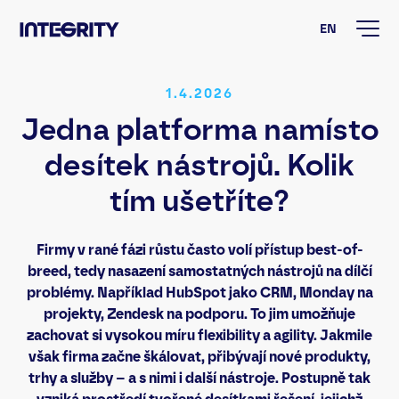
EN
1.4.2026
Jedna platforma namísto
desítek nástrojů. Kolik
tím ušetříte?
Firmy v rané fázi růstu často volí přístup best-of-
breed, tedy nasazení samostatných nástrojů na dílčí
problémy. Například HubSpot jako CRM, Monday na
projekty, Zendesk na podporu. To jim umožňuje
zachovat si vysokou míru flexibility a agility. Jakmile
však firma začne škálovat, přibývají nové produkty,
trhy a služby – a s nimi i další nástroje. Postupně tak