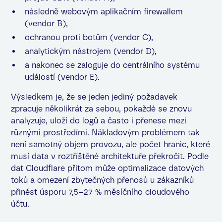
následně webovým aplikačním firewallem
(vendor B),
ochranou proti botům (vendor C),
analytickým nástrojem (vendor D),
a nakonec se zaloguje do centrálního systému
událostí (vendor E).
Výsledkem je, že se jeden jediný požadavek
zpracuje několikrát za sebou, pokaždé se znovu
analyzuje, uloží do logů a často i přenese mezi
různými prostředími. Nákladovým problémem tak
není samotný objem provozu, ale počet hranic, které
musí data v roztříštěné architektuře překročit. Podle
dat Cloudflare přitom může optimalizace datových
toků a omezení zbytečných přenosů u zákazníků
přinést úsporu 7,5–27 % měsíčního cloudového
účtu.