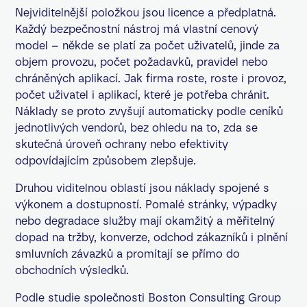
Nejviditelnější položkou jsou licence a předplatná.
Každý bezpečnostní nástroj má vlastní cenový
model – někde se platí za počet uživatelů, jinde za
objem provozu, počet požadavků, pravidel nebo
chráněných aplikací. Jak firma roste, roste i provoz,
počet uživatel i aplikací, které je potřeba chránit.
Náklady se proto zvyšují automaticky podle ceníků
jednotlivých vendorů, bez ohledu na to, zda se
skutečná úroveň ochrany nebo efektivity
odpovídajícím způsobem zlepšuje.
Druhou viditelnou oblastí jsou náklady spojené s
výkonem a dostupností. Pomalé stránky, výpadky
nebo degradace služby mají okamžitý a měřitelný
dopad na tržby, konverze, odchod zákazníků i plnění
smluvních závazků a promítají se přímo do
obchodních výsledků.
Podle studie společnosti Boston Consulting Group