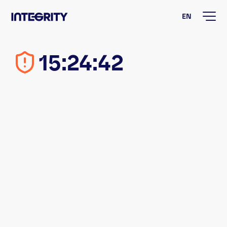
EN
15:24:43