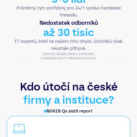
Průměrný tým potřebný pro 24/7 správu hardware
firewallu.
Nedostatek odborníků
až 30 tisíc
IT expertů, kteří na našem trhu chybí. Útočníků však
neustále přibývá.
ZDROJE: NÚKIB (2025), EUROSTAT,
CYBERSECURITY RESEARCH CZ/SK
Kdo útočí na české
firmy a instituce?
NÚKIB Q4 2025 report