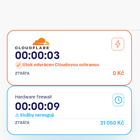
00:00:03
Útok odvrácen Cloudovou ochranou
0 Kč
ZTRÁTA
Hardware firewall
00:00:10
⚠ Služby nereagují
34 500 Kč
ZTRÁTA