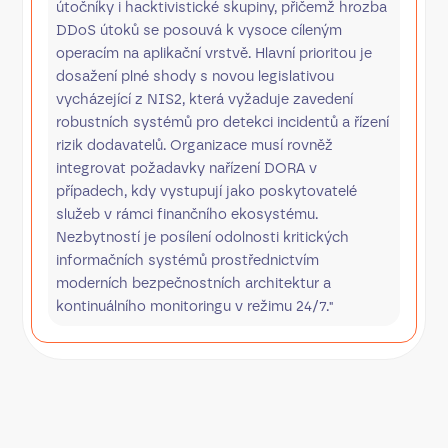
útočníky i hacktivistické skupiny, přičemž hrozba
DDoS útoků se posouvá k vysoce cíleným
operacím na aplikační vrstvě. Hlavní prioritou je
dosažení plné shody s novou legislativou
vycházející z NIS2, která vyžaduje zavedení
robustních systémů pro detekci incidentů a řízení
rizik dodavatelů. Organizace musí rovněž
integrovat požadavky nařízení DORA v
případech, kdy vystupují jako poskytovatelé
služeb v rámci finančního ekosystému.
Nezbytností je posílení odolnosti kritických
informačních systémů prostřednictvím
moderních bezpečnostních architektur a
kontinuálního monitoringu v režimu 24/7."