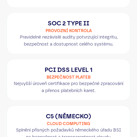
SOC 2 TYPE II
PROVOZNÍ KONTROLA
Pravidelné nezávislé audity potvrzující integritu,
bezpečnost a dostupnost celého systému.
PCI DSS LEVEL 1
BEZPEČNOST PLATEB
Nejvyšší úroveň certifikace pro bezpečné zpracování
a přenos platebních karet.
C5 (NĚMECKO)
CLOUD COMPUTING
Splnění přísných požadavků německého úřadu BSI