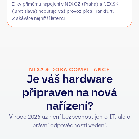
Díky přímému napojení v NIX.CZ (Praha) a NIX.SK
(Bratislava) neputuje váš provoz přes Frankfurt.
Získáváte nejnižší latenci.
NIS2 & DORA COMPLIANCE
Je váš hardware
připraven na nová
nařízení?
V roce 2026 už není bezpečnost jen o IT, ale o
právní odpovědnosti vedení.
POŽADAVEK ZÁKONA
HARDWARE FIREWALL