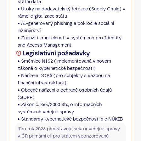
státní data
• Útoky na dodavatelský řetězec (Supply Chain) v
rámci digitalizace státu
• AI-generovaný phishing a pokročilé sociální
inženýrství
• Zneužití zranitelností v systémech pro Identity
and Access Management
Legislativní požadavky
• Směrnice NIS2 (implementovaná v novém
zákoně o kybernetické bezpečnosti)
• Nařízení DORA (pro subjekty s vazbou na
finanční infrastrukturu)
• Obecné nařízení o ochraně osobních údajů
(GDPR)
• Zákon č. 365/2000 Sb., o informačních
systémech veřejné správy
• Standardy kybernetické bezpečnosti dle NÚKIB
"Pro rok 2026 představuje sektor veřejné správy
v ČR primární cíl pro státem sponzorované