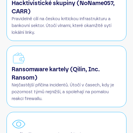
Hacktivistické skupiny (NoName057,
CARR)
Pravidelně cílí na českou kritickou infrastrukturu a
bankovní sektor. Útočí vlnami, které okamžitě sytí
lokální linky.
Ransomware kartely (Qilin, Inc.
Ransom)
Nejčastější příčina incidentů. Útočí v časech, kdy je
pozornost týmů nejnižší, a spolehají na pomalou
reakci firewallu.