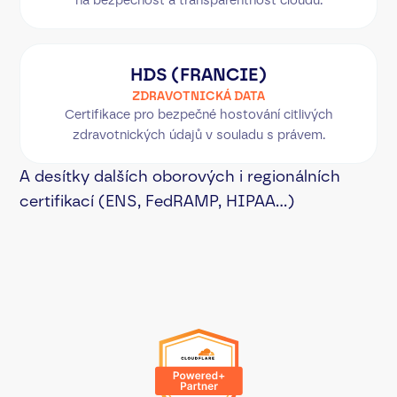
na bezpečnost a transparentnost cloudu.
HDS (FRANCIE)
ZDRAVOTNICKÁ DATA
Certifikace pro bezpečné hostování citlivých
zdravotnických údajů v souladu s právem.
A desítky dalších oborových i regionálních
certifikací (ENS, FedRAMP, HIPAA...)